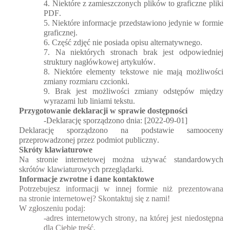
4. Niektóre z zamieszczonych plików to graficzne pliki 
PDF.
5. Niektóre informacje przedstawiono jedynie w formie 
graficznej.
6. Część zdjęć nie posiada opisu alternatywnego.
7. Na niektórych stronach brak jest odpowiedniej 
struktury nagłówkowej artykułów.
8. Niektóre elementy tekstowe nie mają możliwości 
zmiany rozmiaru czcionki.
9. Brak jest możliwości zmiany odstępów między 
wyrazami lub liniami tekstu.
Przygotowanie deklaracji w sprawie dostępności
-Deklarację sporządzono dnia: [202
2-09-01]
Deklarację sporządzono na podstawie samooceny 
przeprowadzonej przez podmiot publiczny.
Skróty klawiaturowe
Na stronie internetowej można używać standardowych 
skrótów klawiaturowych przeglądarki.
Informacje zwrotne i dane kontaktowe
Potrzebujesz informacji w innej formie niż prezentowana 
na stronie internetowej? Skontaktuj się z nami! 
W zgłoszeniu podaj:
-adres internetowych strony, na której jest niedostępna 
dla Ciebie treść,