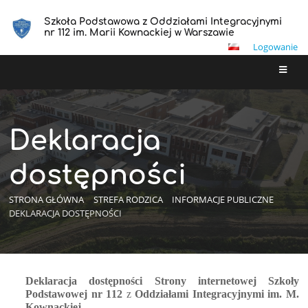
Szkoła Podstawowa z Oddziałami Integracyjnymi
nr 112 im. Marii Kownackiej w Warszawie
Logowanie
Deklaracja
dostępności
STRONA GŁÓWNA
STREFA RODZICA
INFORMACJE PUBLICZNE
DEKLARACJA DOSTĘPNOŚCI
Deklaracja
Deklaracja dostępności Strony internetowej Szkoły 
Podstawowej nr 112 
z
 Oddziałami Integracyjnymi
 im. M. 
dostępności
Kownackiej